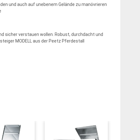
 laden und auch auf unebenem Gelände zu manövrieren
e
und sicher verstauen wollen. Robust, durchdacht und
Einsteiger MODELL aus der Peetz Pferdestall