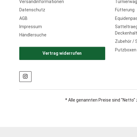
Versandinformationen
Turnierwag
Datenschutz
Fütterung
AGB
Equidenpa
Impressum
Satteltraeg
Deckenhalt
Händlersuche
Zubehör / 
Putzboxen
Vertrag widerrufen
* Alle genannten Preise sind "Netto" 