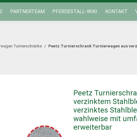
S
PARTNERTEAM
PFERDESTALL-WIKI
KONTAKT
rwagen Turnierschränke
Peetz Turnierschrank Turnierwagen aus verzi
Peetz Turnierschr
verzinktem Stahlbl
verzinktes Stahlble
wahlweise mit um
erweiterbar