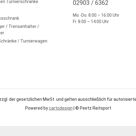
en Turnierschränke
02903 / 6362
Mo.-Do. 8:00 – 16:00 Uhr
ssschrank
Fr. 8:00 – 14:00 Uhr
er / Trensenhalter /
er
Schränke / Turnierwagen
zzgl. der gesetzlichen MwSt. und gelten ausschließlich für autorisierte
Powered by
cartodesign
| © Peetz Reitsport