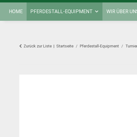
HOME
PFERDESTALL-EQUIPMENT
WIR ÜBER UN
Zurück zur Liste
Startseite
Pferdestall-Equipment
Turnie