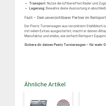
Transport:
Nutze die luftbereiften Räder und Zug
Lagerung:
Bewahre deine Ausrüstung in abschließb
Fazit – Dein unverzichtbarer Partner im Reitsport
Der Peetz Turnierwagen aus verzinktem Stahlblech ist
mit vielen Extras ausgestattet, macht er deinen Alltag
Manufaktur und erlebe, wie einfach Reitsport-Equip
Sichere dir deinen Peetz Turnierwagen – für mehr O
Ähnliche Artikel