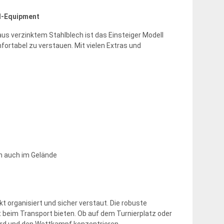
ll-Equipment
us verzinktem Stahlblech ist das Einsteiger Modell
fortabel zu verstauen. Mit vielen Extras und
en auch im Gelände
t organisiert und sicher verstaut. Die robuste
t beim Transport bieten. Ob auf dem Turnierplatz oder