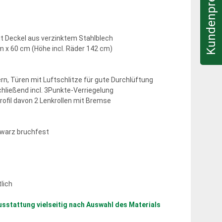
Kundenpreis & Infos
t Deckel aus verzinktem Stahlblech
 x 60 cm (Höhe incl. Räder 142 cm)
n, Türen mit Luftschlitze für gute Durchlüftung
chließend incl. 3Punkte-Verriegelung
profil davon 2 Lenkrollen mit Bremse
hwarz bruchfest
tlich
usstattung vielseitig nach Auswahl des Materials