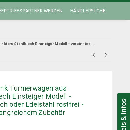
VERTRIEBSPARTNER WERDEN
HÄNDLERSUCHE
nktem Stahlblech Einsteiger Modell - verzinktes...
ank Turnierwagen aus
ech Einsteiger Modell -
ch oder Edelstahl rostfrei -
fangreichem Zubehör