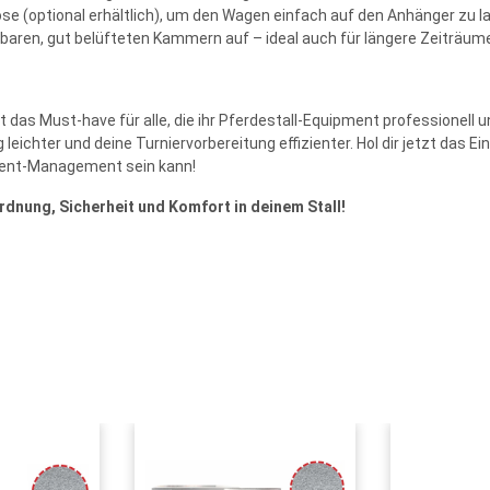
öse (optional erhältlich), um den Wagen einfach auf den Anhänger zu
aren, gut belüfteten Kammern auf – ideal auch für längere Zeiträum
 das Must-have für alle, die ihr Pferdestall-Equipment professionell 
 leichter und deine Turniervorbereitung effizienter. Hol dir jetzt das 
ment-Management sein kann!
rdnung, Sicherheit und Komfort in deinem Stall!