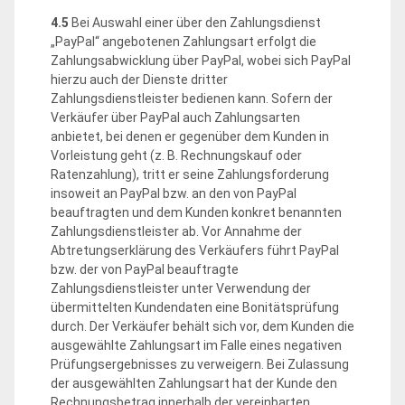
4.5
Bei Auswahl einer über den Zahlungsdienst
„PayPal“ angebotenen Zahlungsart erfolgt die
Zahlungsabwicklung über PayPal, wobei sich PayPal
hierzu auch der Dienste dritter
Zahlungsdienstleister bedienen kann. Sofern der
Verkäufer über PayPal auch Zahlungsarten
anbietet, bei denen er gegenüber dem Kunden in
Vorleistung geht (z. B. Rechnungskauf oder
Ratenzahlung), tritt er seine Zahlungsforderung
insoweit an PayPal bzw. an den von PayPal
beauftragten und dem Kunden konkret benannten
Zahlungsdienstleister ab. Vor Annahme der
Abtretungserklärung des Verkäufers führt PayPal
bzw. der von PayPal beauftragte
Zahlungsdienstleister unter Verwendung der
übermittelten Kundendaten eine Bonitätsprüfung
durch. Der Verkäufer behält sich vor, dem Kunden die
ausgewählte Zahlungsart im Falle eines negativen
Prüfungsergebnisses zu verweigern. Bei Zulassung
der ausgewählten Zahlungsart hat der Kunde den
Rechnungsbetrag innerhalb der vereinbarten