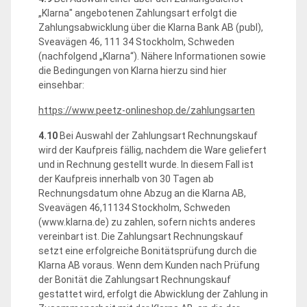
„Klarna" angebotenen Zahlungsart erfolgt die
Zahlungsabwicklung über die Klarna Bank AB (publ),
Sveavägen 46, 111 34 Stockholm, Schweden
(nachfolgend „Klarna“). Nähere Informationen sowie
die Bedingungen von Klarna hierzu sind hier
einsehbar:
https://www.peetz-onlineshop.de
/zahlungsarten
4.10
Bei Auswahl der Zahlungsart Rechnungskauf
wird der Kaufpreis fällig, nachdem die Ware geliefert
und in Rechnung gestellt wurde. In diesem Fall ist
der Kaufpreis innerhalb von 30 Tagen ab
Rechnungsdatum ohne Abzug an die Klarna AB,
Sveavägen 46,11134 Stockholm, Schweden
(www.klarna.de) zu zahlen, sofern nichts anderes
vereinbart ist. Die Zahlungsart Rechnungskauf
setzt eine erfolgreiche Bonitätsprüfung durch die
Klarna AB voraus. Wenn dem Kunden nach Prüfung
der Bonität die Zahlungsart Rechnungskauf
gestattet wird, erfolgt die Abwicklung der Zahlung in