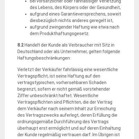
bei vorsätzlicher oder fahrlässiger Verletzung
des Lebens, des Körpers oder der Gesundheit,
aufgrund eines Garantieversprechens, soweit
diesbezüglich nichts anderes geregelt ist,
aufgrund zwingender Haftung wie etwa nach
dem Produkthaftungsgesetz.
8.2
Handelt der Kunde als Verbraucher mit Sitz in
Deutschland oder als Unternehmer, gelten folgende
Haftungsbeschränkungen:
Verletzt der Verkäufer fahrlässig eine wesentliche
Vertragspflicht, ist seine Haftung auf den
vertragstypischen, vorhersehbaren Schaden
begrenzt, sofern er nicht gemäß vorstehender
Ziffer unbeschränkt haftet. Wesentliche
Vertragspflichten sind Pflichten, die der Vertrag
dem Verkäufer nach seinem Inhalt zur Erreichung
des Vertragszwecks auferlegt, deren Erfüllung die
ordnungsgemäße Durchführung des Vertrags
überhaupt erst ermöglicht und auf deren Einhaltung
der Kunde regelmäßig vertrauen darf. Im Übrigen ist