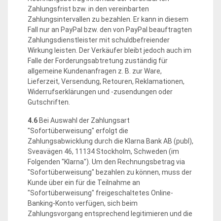
Zahlungsfrist bzw. in den vereinbarten
Zahlungsintervallen zu bezahlen. Er kann in diesem
Fall nur an PayPal bzw. den von PayPal beauftragten
Zahlungsdienstleister mit schuldbefreiender
Wirkung leisten. Der Verkäufer bleibt jedoch auch im
Falle der Forderungsabtretung zuständig für
allgemeine Kundenanfragen z. B. zur Ware,
Lieferzeit, Versendung, Retouren, Reklamationen,
Widerrufserklärungen und -zusendungen oder
Gutschriften.
4.6
Bei Auswahl der Zahlungsart
"Sofortüberweisung" erfolgt die
Zahlungsabwicklung durch die Klarna Bank AB (publ),
Sveavägen 46, 11134 Stockholm, Schweden (im
Folgenden "Klarna"). Um den Rechnungsbetrag via
"Sofortüberweisung" bezahlen zu können, muss der
Kunde über ein für die Teilnahme an
"Sofortüberweisung" freigeschaltetes Online-
Banking-Konto verfügen, sich beim
Zahlungsvorgang entsprechend legitimieren und die