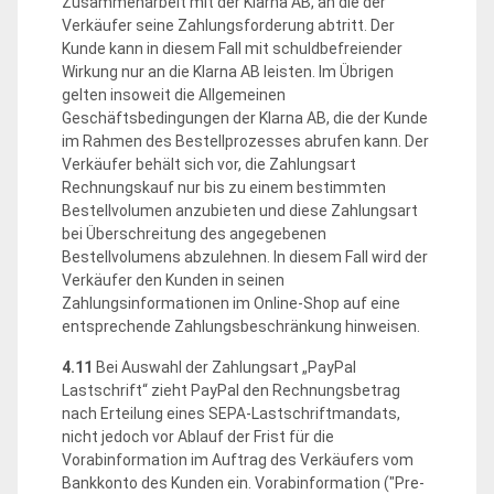
Zusammenarbeit mit der Klarna AB, an die der
Verkäufer seine Zahlungsforderung abtritt. Der
Kunde kann in diesem Fall mit schuldbefreiender
Wirkung nur an die Klarna AB leisten. Im Übrigen
gelten insoweit die Allgemeinen
Geschäftsbedingungen der Klarna AB, die der Kunde
im Rahmen des Bestellprozesses abrufen kann. Der
Verkäufer behält sich vor, die Zahlungsart
Rechnungskauf nur bis zu einem bestimmten
Bestellvolumen anzubieten und diese Zahlungsart
bei Überschreitung des angegebenen
Bestellvolumens abzulehnen. In diesem Fall wird der
Verkäufer den Kunden in seinen
Zahlungsinformationen im Online-Shop auf eine
entsprechende Zahlungsbeschränkung hinweisen.
4.11
Bei Auswahl der Zahlungsart „PayPal
Lastschrift“ zieht PayPal den Rechnungsbetrag
nach Erteilung eines SEPA-Lastschriftmandats,
nicht jedoch vor Ablauf der Frist für die
Vorabinformation im Auftrag des Verkäufers vom
Bankkonto des Kunden ein. Vorabinformation ("Pre-