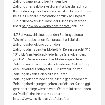
Zahlungsanweisung bestätigen. Die
Zahlungstransaktion wird unmittelbar danach von
Klarna durchgeführt und das Bankkonto des Kunden
belastet. Nähere Informationen zur Zahlungsart
"Sofortüberweisung" kann der Kunde im Internet
unter
https://www.klarna.com
/sofort
/
abrufen.
4.7
Bei Auswahl einer über den Zahlungsdienst
"Mollie" angebotenen Zahlungsart erfolgt die
Zahlungsabwicklung durch den
Zahlungsdienstleister Mollie B.V., Keizersgracht 313,
1016 EE Amsterdam, Niederlande (im Folgenden:
„mollie“). Die einzelnen über Mollie angebotenen
Zahlungsarten werden dem Kunden im Online-Shop
des Verkäufers mitgeteilt. Zur Abwicklung von
Zahlungen kann sich Mollie weiterer
Zahlungsdienste bedienen, für die ggf. besondere
Zahlungsbedingungen gelten, auf die der Kunde ggf.
gesondert hingewiesen wird. Weitere Informationen
zu "Mollie" sind im Internet unter
https://www.mollie.com
/de
/
abrufbar.