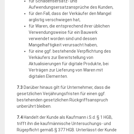
für Schadensersatz- und
Aufwendungsersatzansprüche des Kunden,
für den Fall, dass der Verkäufer den Mangel
arglistig verschwiegen hat,
für Waren, die entsprechend ihrer üblichen
Verwendungsweise für ein Bauwerk
verwendet worden sind und dessen
Mangelhaftigkeit verursacht haben,
für eine ggf. bestehende Verpflichtung des
Verkäufers zur Bereitstellung von
Aktualisierungen für digitale Produkte, bei
Verträgen zur Lieferung von Waren mit
digitalen Elementen.
7.3
Darüber hinaus gilt für Unternehmer, dass die
gesetzlichen Verjährungsfristen für einen ggf.
bestehenden gesetzlichen Rückgriffsanspruch
unberührt bleiben.
7.4
Handelt der Kunde als Kaufmann i.S.d. § 1 HGB,
trifft ihn die kaufmännische Untersuchungs- und
Rügepflicht gemäß § 377 HGB. Unterlässt der Kunde