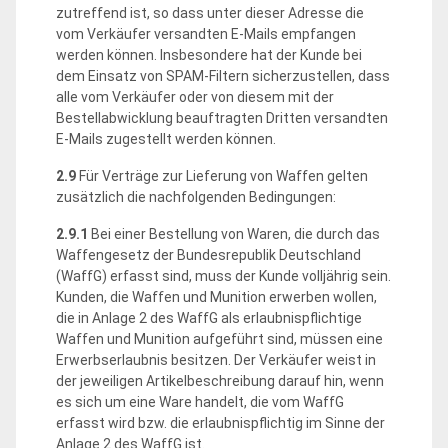
zutreffend ist, so dass unter dieser Adresse die
vom Verkäufer versandten E-Mails empfangen
werden können. Insbesondere hat der Kunde bei
dem Einsatz von SPAM-Filtern sicherzustellen, dass
alle vom Verkäufer oder von diesem mit der
Bestellabwicklung beauftragten Dritten versandten
E-Mails zugestellt werden können.
2.9
Für Verträge zur Lieferung von Waffen gelten
zusätzlich die nachfolgenden Bedingungen:
2.9.1
Bei einer Bestellung von Waren, die durch das
Waffengesetz der Bundesrepublik Deutschland
(WaffG) erfasst sind, muss der Kunde volljährig sein.
Kunden, die Waffen und Munition erwerben wollen,
die in Anlage 2 des WaffG als erlaubnispflichtige
Waffen und Munition aufgeführt sind, müssen eine
Erwerbserlaubnis besitzen. Der Verkäufer weist in
der jeweiligen Artikelbeschreibung darauf hin, wenn
es sich um eine Ware handelt, die vom WaffG
erfasst wird bzw. die erlaubnispflichtig im Sinne der
Anlage 2 des WaffG ist.