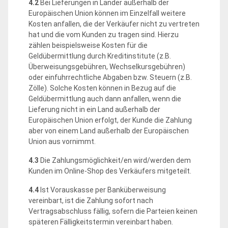
4.2
Bei Lieferungen in Länder außerhalb der
Europäischen Union können im Einzelfall weitere
Kosten anfallen, die der Verkäufer nicht zu vertreten
hat und die vom Kunden zu tragen sind. Hierzu
zählen beispielsweise Kosten für die
Geldübermittlung durch Kreditinstitute (z.B.
Überweisungsgebühren, Wechselkursgebühren)
oder einfuhrrechtliche Abgaben bzw. Steuern (z.B.
Zölle). Solche Kosten können in Bezug auf die
Geldübermittlung auch dann anfallen, wenn die
Lieferung nicht in ein Land außerhalb der
Europäischen Union erfolgt, der Kunde die Zahlung
aber von einem Land außerhalb der Europäischen
Union aus vornimmt.
4.3
Die Zahlungsmöglichkeit/en wird/werden dem
Kunden im Online-Shop des Verkäufers mitgeteilt.
4.4
Ist Vorauskasse per Banküberweisung
vereinbart, ist die Zahlung sofort nach
Vertragsabschluss fällig, sofern die Parteien keinen
späteren Fälligkeitstermin vereinbart haben.