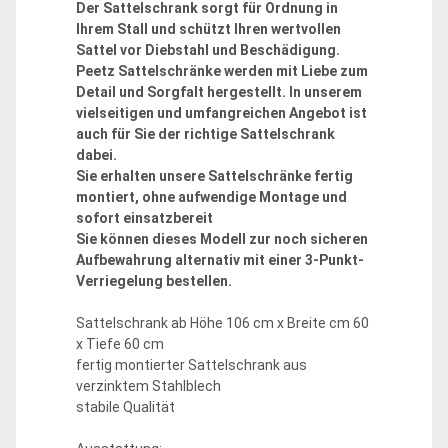
Der Sattelschrank sorgt für Ordnung in
Ihrem Stall und schützt Ihren wertvollen
Sattel vor Diebstahl und Beschädigung.
Peetz Sattelschränke werden mit Liebe zum
Detail und Sorgfalt hergestellt. In unserem
vielseitigen und umfangreichen Angebot ist
auch für Sie der richtige Sattelschrank
dabei.
Sie erhalten unsere Sattelschränke fertig
montiert, ohne aufwendige Montage und
sofort einsatzbereit
Sie können dieses Modell zur noch sicheren
Aufbewahrung alternativ mit einer 3-Punkt-
Verriegelung bestellen.
Sattelschrank ab Höhe 106 cm x Breite cm 60
x Tiefe 60 cm
fertig montierter Sattelschrank aus
verzinktem Stahlblech
stabile Qualität