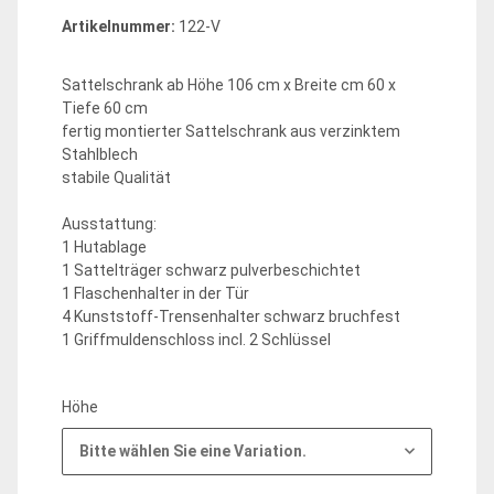
Artikelnummer:
122-V
Sattelschrank ab Höhe 106 cm x Breite cm 60 x
Tiefe 60 cm
fertig montierter Sattelschrank aus verzinktem
Stahlblech
stabile Qualität
Ausstattung:
1 Hutablage
1 Sattelträger schwarz pulverbeschichtet
1 Flaschenhalter in der Tür
4 Kunststoff-Trensenhalter schwarz bruchfest
1 Griffmuldenschloss incl. 2 Schlüssel
Höhe
Bitte wählen Sie eine Variation.