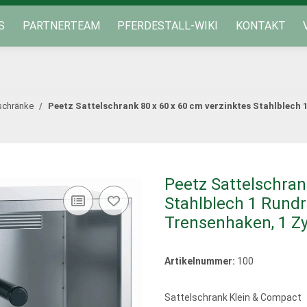
S
PARTNERTEAM
PFERDESTALL-WIKI
KONTAKT
schränke
Peetz Sattelschrank 80 x 60 x 60 cm verzinktes Stahlblech 1
Peetz Sattelschran
Stahlblech 1 Rundr
Trensenhaken, 1 Zy
Artikelnummer:
100
Sattelschrank Klein & Compact