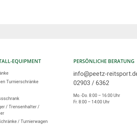
TALL-EQUIPMENT
PERSÖNLICHE BERATUNG
info@peetz-reitsport.d
änke
en Turnierschränke
02903 / 6362
Mo.-Do. 8:00 – 16:00 Uhr
ssschrank
Fr. 8:00 – 14:00 Uhr
er / Trensenhalter /
er
Schränke / Turnierwagen