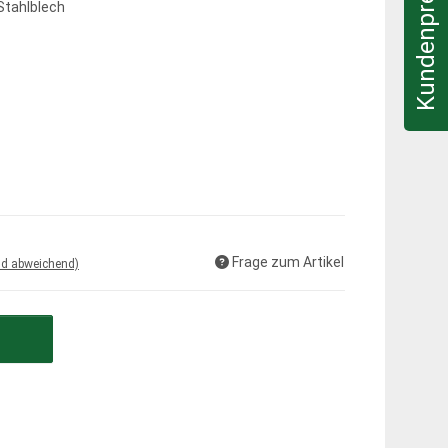
Kundenpreis & Infos
Stahlblech
Frage zum Artikel
nd abweichend)