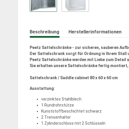
Beschreibung
Herstellerinformationen
Peetz Sattelschränke - zur sicheren, sauberen Aufbe
Der Sattelschrank sorgt für Ordnung in Ihrem Stall 
Peetz Sattelschränke werden mit Liebe zum Detail u
Sie erhalten unsere Sattelschränke fertig montiert
Sattelschrank / Saddle cabinet 80 x 60 x 60 cm
Ausstattung:
verzinktes Stahlblech
1 Rundrohrstütze
Kunststoffbeschichtet schwarz
2 Trensenhalter
1 Zylinderschloss mit 2 Schlüsseln