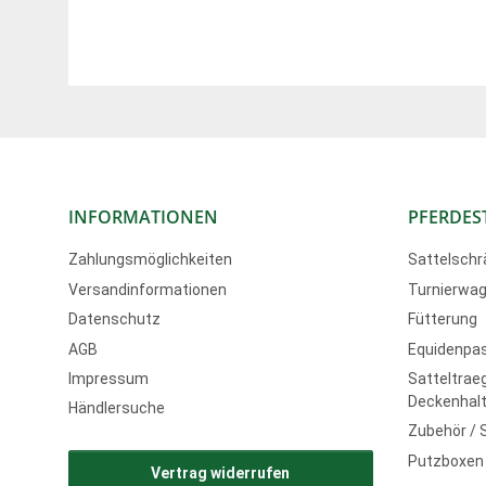
INFORMATIONEN
PFERDES
Zahlungsmöglichkeiten
Sattelschr
Versandinformationen
Turnierwag
Datenschutz
Fütterung
AGB
Equidenpa
Impressum
Satteltraeg
Deckenhalt
Händlersuche
Zubehör / 
Putzboxen
Vertrag widerrufen