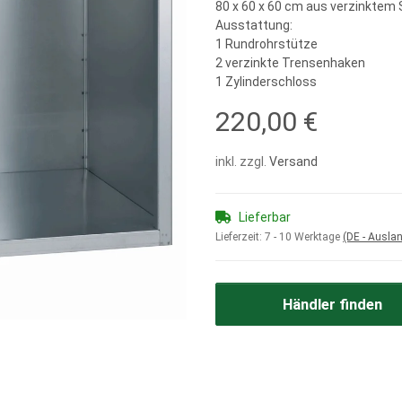
80 x 60 x 60 cm aus verzinktem 
Ausstattung:
1 Rundrohrstütze
2 verzinkte Trensenhaken
1 Zylinderschloss
220,00 €
inkl. zzgl.
Versand
Lieferbar
Lieferzeit:
7 - 10 Werktage
(DE - Ausla
Händler finden