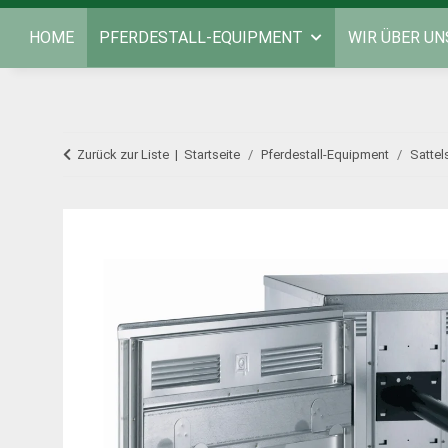
HOME
PFERDESTALL-EQUIPMENT
WIR ÜBER UN
Zurück zur Liste
Startseite
Pferdestall-Equipment
Sattel