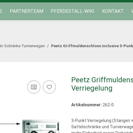
S
PARTNERTEAM
PFERDESTALL-WIKI
KONTAKT
ör Schränke Turnierwagen
Peetz Griffmuldenschloss inclusive 3-Punk
Peetz Griffmuldens
Verriegelung
Artikelnummer:
262-0
3-Punkt Verriegelung (Stangen +
Sattelschränke und Turnierwag