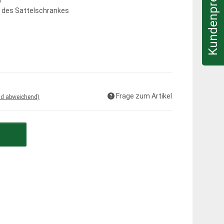
Kundenpreis & Infos
l
 des Sattelschrankes
Frage zum Artikel
nd abweichend)