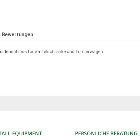
Bewertungen
fmuldenschloss für Sattelschränke und Turnierwagen
s
TALL-EQUIPMENT
PERSÖNLICHE BERATUNG