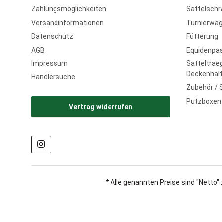
Zahlungsmöglichkeiten
Sattelschr
Versandinformationen
Turnierwag
Datenschutz
Fütterung
AGB
Equidenpa
Impressum
Satteltraeg
Deckenhalt
Händlersuche
Zubehör / 
Putzboxen
Vertrag widerrufen
* Alle genannten Preise sind "Netto" 