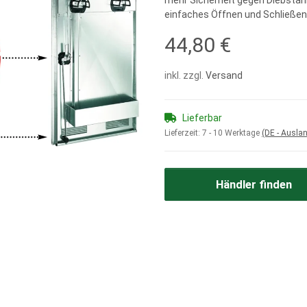
mehr Sicherheit gegen Diebstah
einfaches Öffnen und Schließen
44,80 €
inkl. zzgl.
Versand
Lieferbar
Lieferzeit:
7 - 10 Werktage
(DE - Ausla
Händler finden