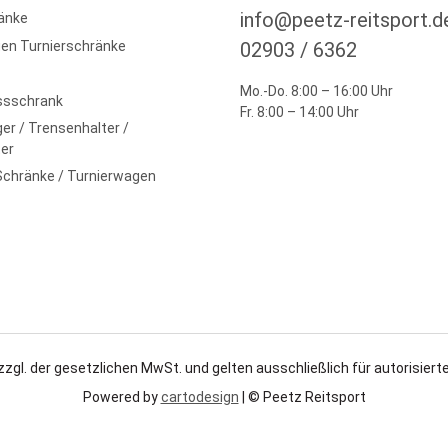
info@peetz-reitsport.d
änke
en Turnierschränke
02903 / 6362
Mo.-Do. 8:00 – 16:00 Uhr
ssschrank
Fr. 8:00 – 14:00 Uhr
er / Trensenhalter /
er
Schränke / Turnierwagen
zzgl. der gesetzlichen MwSt. und gelten ausschließlich für autorisierte
Powered by
cartodesign
| © Peetz Reitsport