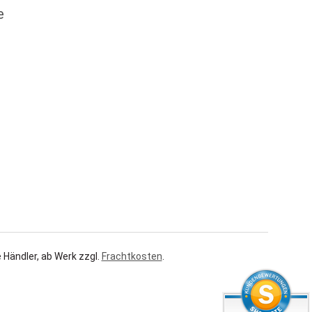
e
 Händler, ab Werk zzgl.
Frachtkosten
.