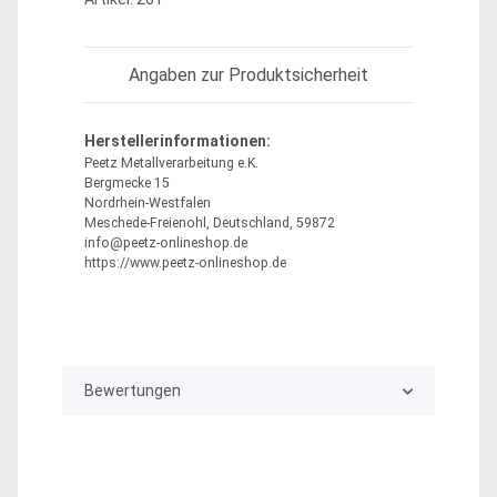
Angaben zur Produktsicherheit
Herstellerinformationen:
Peetz Metallverarbeitung e.K.
Bergmecke 15
Nordrhein-Westfalen
Meschede-Freienohl, Deutschland, 59872
info@peetz-onlineshop.de
https://www.peetz-onlineshop.de
Bewertungen