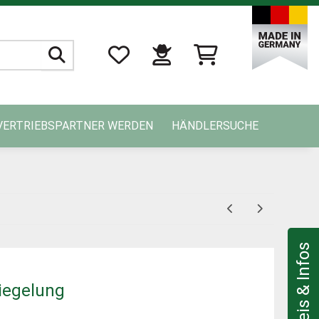
VERTRIEBSPARTNER WERDEN
HÄNDLERSUCHE
iegelung