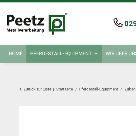
029
HOME
PFERDESTALL-EQUIPMENT
WIR ÜBER UN
Zurück zur Liste
Startseite
Pferdestall-Equipment
Zubeh