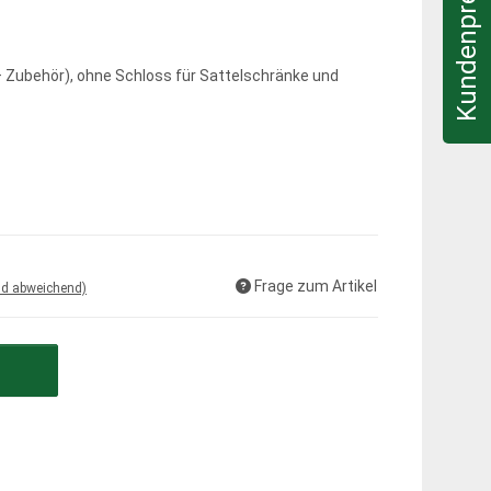
Kundenpreis & Infos
+ Zubehör), ohne Schloss für Sattelschränke und
Frage zum Artikel
nd abweichend)