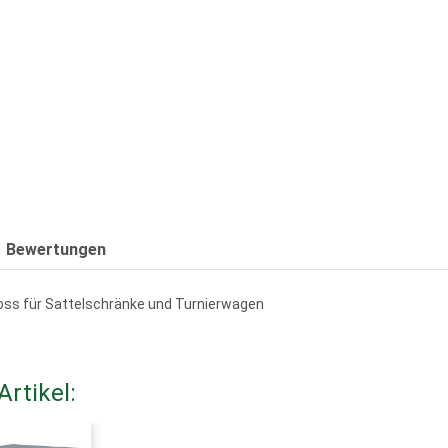
Bewertungen
loss für Sattelschränke und Turnierwagen
rtikel: