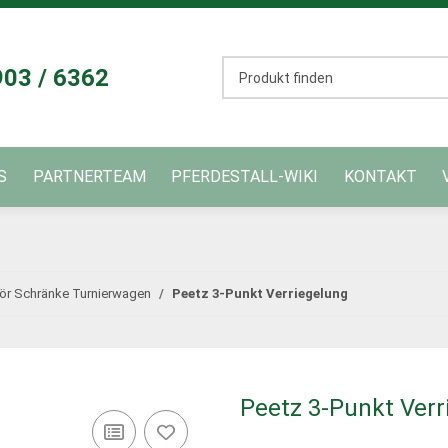
03 / 6362
S
PARTNERTEAM
PFERDESTALL-WIKI
KONTAKT
ör Schränke Turnierwagen
Peetz 3-Punkt Verriegelung
Peetz 3-Punkt Verr