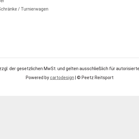
er
Schränke / Turnierwagen
zzgl. der gesetzlichen MwSt. und gelten ausschließlich für autorisierte
Powered by
cartodesign
| © Peetz Reitsport