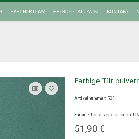
S
PARTNERTEAM
PFERDESTALL-WIKI
KONTAKT
Farbige Tür pulve
Artikelnummer:
502
Farbige Tür pulverbeschichtet 
51,90 €