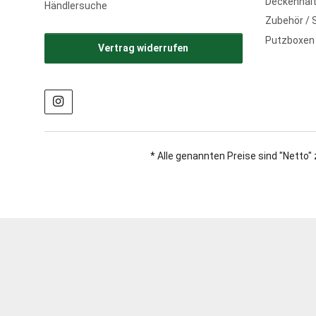
Deckenhalt
Händlersuche
Zubehör / 
Putzboxen
Vertrag widerrufen
* Alle genannten Preise sind "Netto" 