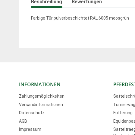
Beschreibung
Bewertungen
Farbige Tür pulverbeschichtet RAL 6005 moosgrün
INFORMATIONEN
PFERDES
Zahlungsmöglichkeiten
Sattelschr
Versandinformationen
Turnierwag
Datenschutz
Fütterung
AGB
Equidenpa
Impressum
Satteltraeg