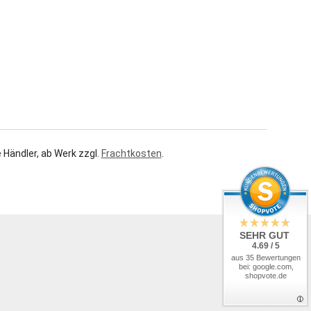
 Händler, ab Werk zzgl.
Frachtkosten
.
SEHR GUT
4.69 / 5
aus 35 Bewertungen
bei: google.com,
shopvote.de