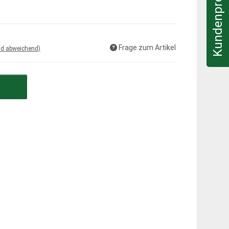
Kundenpreis & Infos
Frage zum Artikel
nd abweichend)