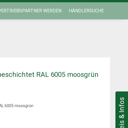
VERTRIEBSPARTNER WERDEN
HÄNDLERSUCHE
rbeschichtet RAL 6005 moosgrün
RAL 6005 moosgrün