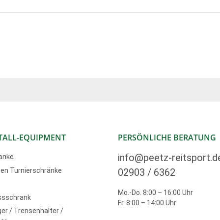
TALL-EQUIPMENT
PERSÖNLICHE BERATUNG
info@peetz-reitsport.d
änke
en Turnierschränke
02903 / 6362
Mo.-Do. 8:00 – 16:00 Uhr
ssschrank
Fr. 8:00 – 14:00 Uhr
er / Trensenhalter /